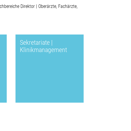
achbereiche Direktor | Oberärzte, Fachärzte,
Sekretariate |
Klinikmanagement