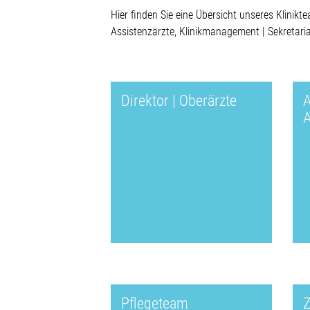
Hier finden Sie eine Übersicht unseres Klinikt
Assistenzärzte, Klinikmanagement | Sekretar
Direktor | Oberärzte
A
A
Pflegeteam
Z