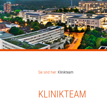
Sie sind hier:
Klinikteam
KLINIKTEAM