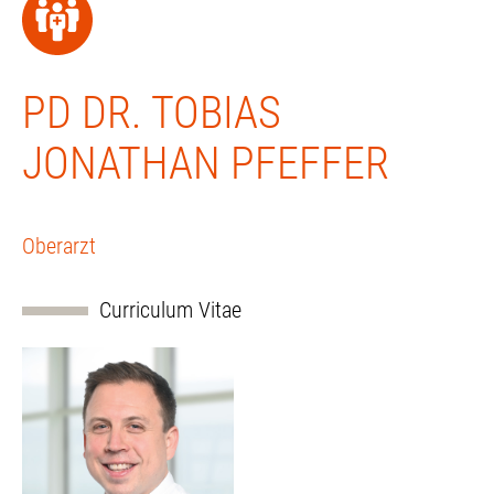
PD DR. TOBIAS
JONATHAN PFEFFER
Oberarzt
Curriculum Vitae
2006
Abitur, Ratsgymnasium Münster
2007-2014
Studium der Humanmedizin, Medizinische Hochschule