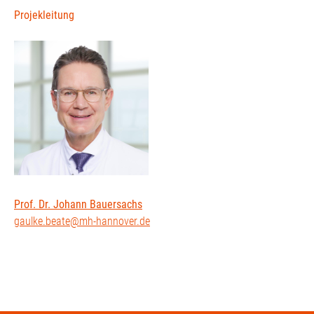
Projekleitung
Prof. Dr. Johann Bauersachs
gaulke.beate@mh-hannover.de