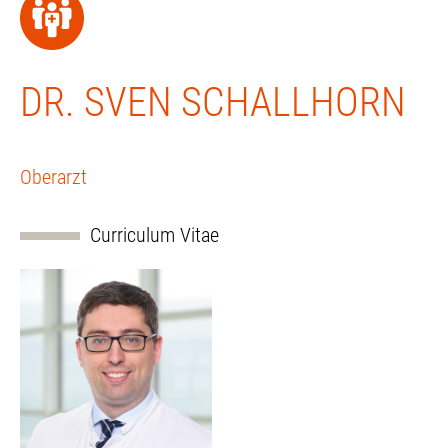
DR. SVEN SCHALLHORN
Oberarzt
Curriculum Vitae
2010-2016
Studium der Humanmedizin, Ludwig-Maximilians-
Universität München
2016
Approbation als Arzt
2017-2024