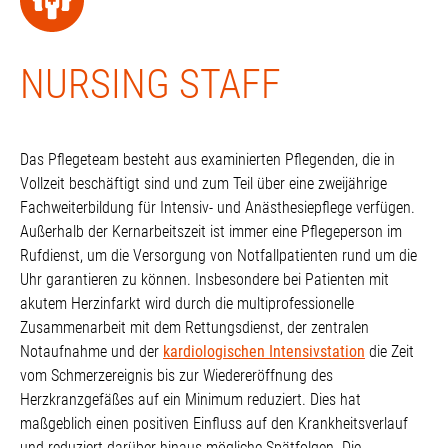
NURSING STAFF
Das Pflegeteam besteht aus examinierten Pflegenden, die in
Vollzeit beschäftigt sind und zum Teil über eine zweijährige
Fachweiterbildung für Intensiv- und Anästhesiepflege verfügen.
Außerhalb der Kernarbeitszeit ist immer eine Pflegeperson im
Rufdienst, um die Versorgung von Notfallpatienten rund um die
Uhr garantieren zu können. Insbesondere bei Patienten mit
akutem Herzinfarkt wird durch die multiprofessionelle
Zusammenarbeit mit dem Rettungsdienst, der zentralen
Notaufnahme und der
kardiologischen Intensivstation
die Zeit
vom Schmerzereignis bis zur Wiedereröffnung des
Herzkranzgefäßes auf ein Minimum reduziert. Dies hat
maßgeblich einen positiven Einfluss auf den Krankheitsverlauf
und reduziert darüber hinaus mögliche Spätfolgen. Die